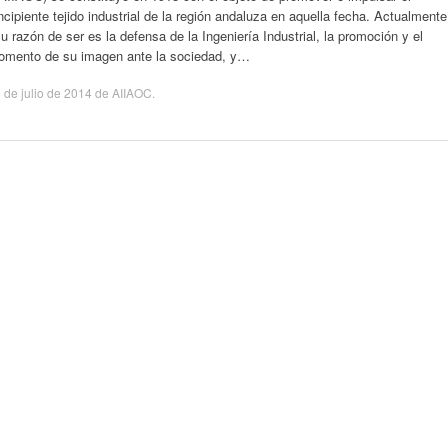
ncipiente tejido industrial de la región andaluza en aquella fecha. Actualmente
u razón de ser es la defensa de la Ingeniería Industrial, la promoción y el
fomento de su imagen ante la sociedad, y…
 de julio de 2014
de
AIIAOC
.