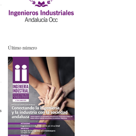
Último número
s