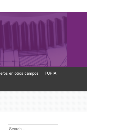
ieros en otros campos
FUPIA
Search