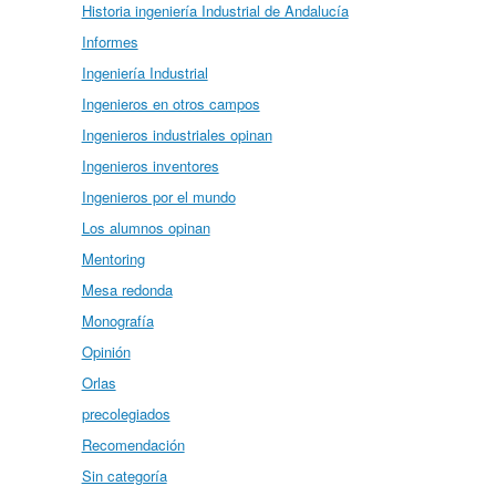
Historia ingeniería Industrial de Andalucía
Informes
Ingeniería Industrial
Ingenieros en otros campos
Ingenieros industriales opinan
Ingenieros inventores
Ingenieros por el mundo
Los alumnos opinan
Mentoring
Mesa redonda
Monografía
Opinión
Orlas
precolegiados
Recomendación
Sin categoría