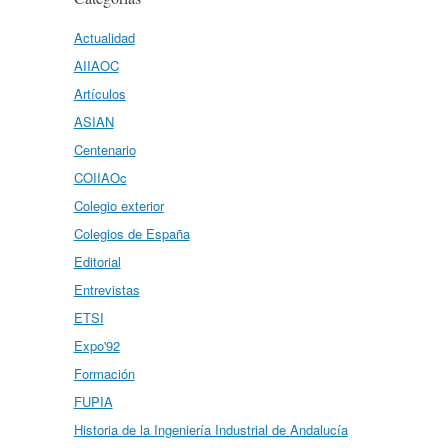
Actualidad
AIIAOC
Artículos
ASIAN
Centenario
COIIAOc
Colegio exterior
Colegios de España
Editorial
Entrevistas
ETSI
Expo'92
Formación
FUPIA
Historia de la Ingeniería Industrial de Andalucía