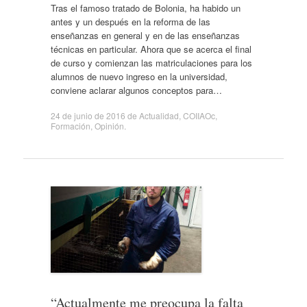
Tras el famoso tratado de Bolonia, ha habido un
antes y un después en la reforma de las
enseñanzas en general y en de las enseñanzas
técnicas en particular. Ahora que se acerca el final
de curso y comienzan las matriculaciones para los
alumnos de nuevo ingreso en la universidad,
conviene aclarar algunos conceptos para…
24 de junio de 2016
de
Actualidad
,
COIIAOc
,
Formación
,
Opinión
.
“Actualmente me preocupa la falta