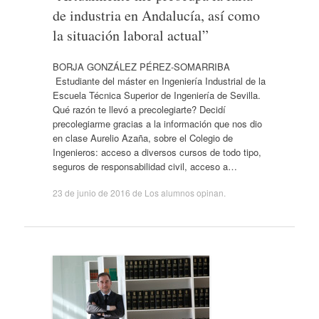
de industria en Andalucía, así como
la situación laboral actual”
BORJA GONZÁLEZ PÉREZ-SOMARRIBA
Estudiante del máster en Ingeniería Industrial de la
Escuela Técnica Superior de Ingeniería de Sevilla.
Qué razón te llevó a precolegiarte? Decidí
precolegiarme gracias a la información que nos dio
en clase Aurelio Azaña, sobre el Colegio de
Ingenieros: acceso a diversos cursos de todo tipo,
seguros de responsabilidad civil, acceso a…
23 de junio de 2016
de
Los alumnos opinan
.