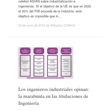
celebró ASIAN sobre industrialización e
ingenierías. Si el objetivo de la UE es que en 2020
el 20% del PIB proceda de la Industria, este
objetivo es imposible que lo…
24 de junio de 2016
de
Artículos
,
COIIAOc
.
Los ingenieros industriales opinan:
la marabunta en las titulaciones de
Ingeniería