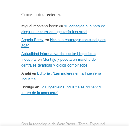
Comentarios recientes
miguel montaño lopez
en
10 consejos a la hora de
elegir un máster en Ingeniería Industrial
Angela Pérez
en
Hacia la estrategia industrial para
2020
Actualidad informativa del sector | Ingeniería
Industrial
en
Montaje y puesta en marcha de
centrales térmicas y ciclos combinados
Anahi
en
Editorial: ‘Las mujeres en la Ingeniería
Industrial’
Rodrigo
en
Los ingenieros industriales opinan: ‘El
futuro de la ingeniería’
Con la tecnología de WordPress
|
Tema: Expound