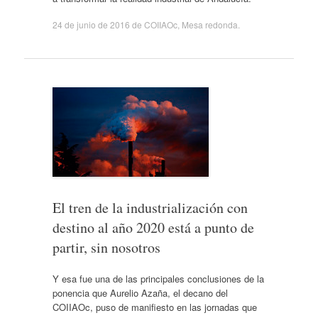
24 de junio de 2016
de
COIIAOc
,
Mesa redonda
.
El tren de la industrialización con
destino al año 2020 está a punto de
partir, sin nosotros
Y esa fue una de las principales conclusiones de la
ponencia que Aurelio Azaña, el decano del
COIIAOc, puso de manifiesto en las jornadas que