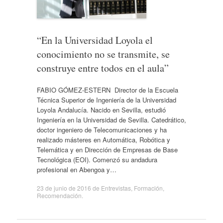
“En la Universidad Loyola el
conocimiento no se transmite, se
construye entre todos en el aula”
FABIO GÓMEZ-ESTERN Director de la Escuela
Técnica Superior de Ingeniería de la Universidad
Loyola Andalucía. Nacido en Sevilla, estudió
Ingeniería en la Universidad de Sevilla. Catedrático,
doctor ingeniero de Telecomunicaciones y ha
realizado másteres en Automática, Robótica y
Telemática y en Dirección de Empresas de Base
Tecnológica (EOI). Comenzó su andadura
profesional en Abengoa y…
23 de junio de 2016
de
Entrevistas
,
Formación
,
Recomendación
.