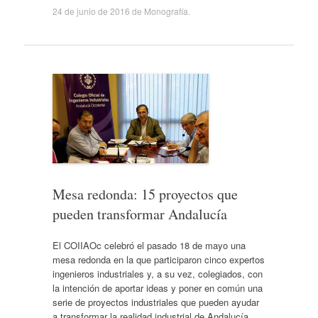
24 de junio de 2016
de
Monografía
.
Mesa redonda: 15 proyectos que
pueden transformar Andalucía
El COIIAOc celebró el pasado 18 de mayo una
mesa redonda en la que participaron cinco expertos
ingenieros industriales y, a su vez, colegiados, con
la intención de aportar ideas y poner en común una
serie de proyectos industriales que pueden ayudar
a transformar la realidad industrial de Andalucía.