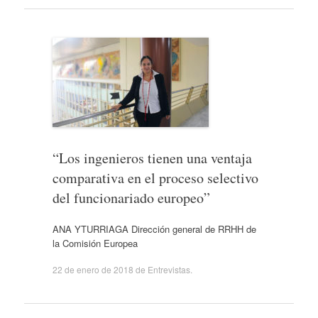
“Los ingenieros tienen una ventaja
comparativa en el proceso selectivo
del funcionariado europeo”
ANA YTURRIAGA Dirección general de RRHH de
la Comisión Europea
22 de enero de 2018
de
Entrevistas
.