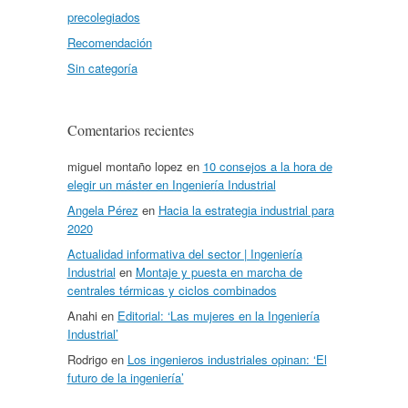
precolegiados
Recomendación
Sin categoría
Comentarios recientes
miguel montaño lopez
en
10 consejos a la hora de
elegir un máster en Ingeniería Industrial
Angela Pérez
en
Hacia la estrategia industrial para
2020
Actualidad informativa del sector | Ingeniería
Industrial
en
Montaje y puesta en marcha de
centrales térmicas y ciclos combinados
Anahi
en
Editorial: ‘Las mujeres en la Ingeniería
Industrial’
Rodrigo
en
Los ingenieros industriales opinan: ‘El
futuro de la ingeniería’