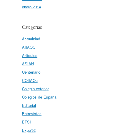
enero 2014
Categorías
Actualidad
AIIAOC
Artículos
ASIAN
Centenario
COIIAOc
Colegio exterior
Colegios de España
Editorial
Entrevistas
ETSI
Expo'92