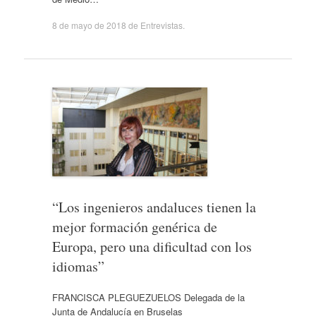
8 de mayo de 2018
de
Entrevistas
.
“Los ingenieros andaluces tienen la
mejor formación genérica de
Europa, pero una dificultad con los
idiomas”
FRANCISCA PLEGUEZUELOS Delegada de la
Junta de Andalucía en Bruselas