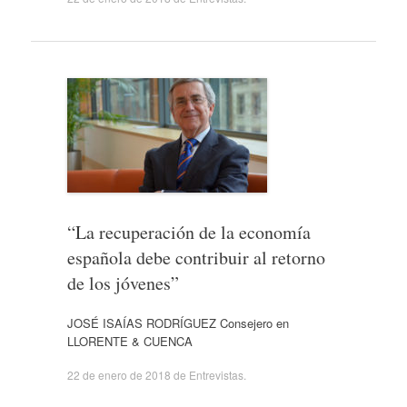
“La recuperación de la economía
española debe contribuir al retorno
de los jóvenes”
JOSÉ ISAÍAS RODRÍGUEZ Consejero en
LLORENTE & CUENCA
22 de enero de 2018
de
Entrevistas
.