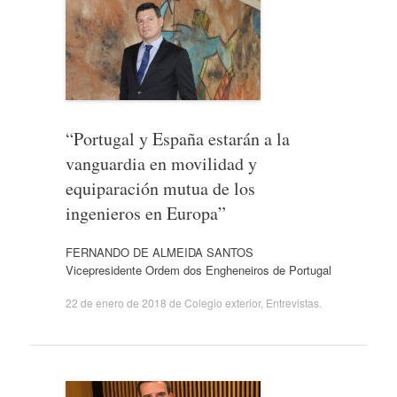
“Portugal y España estarán a la
vanguardia en movilidad y
equiparación mutua de los
ingenieros en Europa”
FERNANDO DE ALMEIDA SANTOS
Vicepresidente Ordem dos Engheneiros de Portugal
22 de enero de 2018
de
Colegio exterior
,
Entrevistas
.