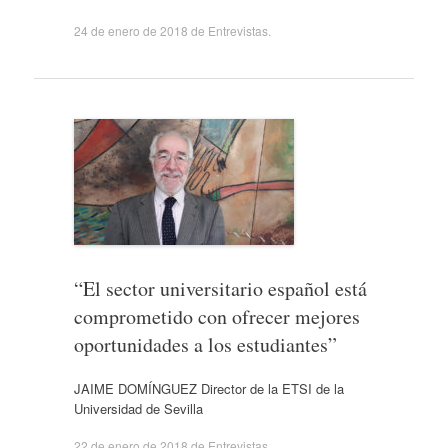
24 de enero de 2018
de
Entrevistas
.
“El sector universitario español está
comprometido con ofrecer mejores
oportunidades a los estudiantes”
JAIME DOMÍNGUEZ Director de la ETSI de la
Universidad de Sevilla
22 de enero de 2018
de
Entrevistas
.