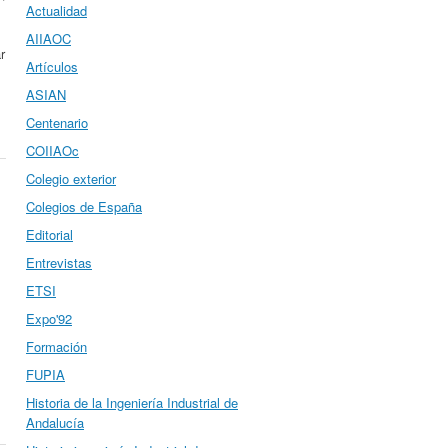
Actualidad
AIIAOC
r
Artículos
ASIAN
Centenario
COIIAOc
Colegio exterior
Colegios de España
Editorial
Entrevistas
ETSI
Expo'92
Formación
FUPIA
Historia de la Ingeniería Industrial de
Andalucía