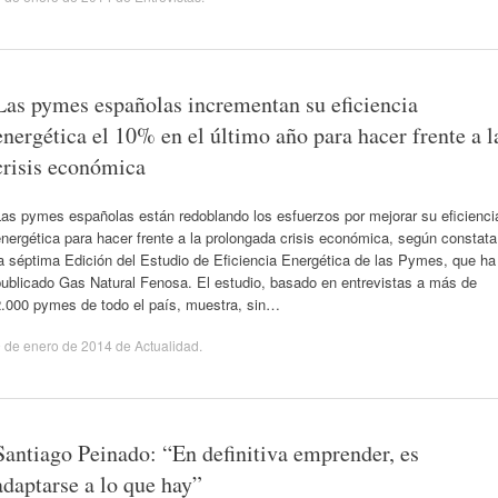
Las pymes españolas incrementan su eficiencia
energética el 10% en el último año para hacer frente a l
crisis económica
Las pymes españolas están redoblando los esfuerzos por mejorar su eficienci
nergética para hacer frente a la prolongada crisis económica, según constata
a séptima Edición del Estudio de Eficiencia Energética de las Pymes, que ha
publicado Gas Natural Fenosa. El estudio, basado en entrevistas a más de
2.000 pymes de todo el país, muestra, sin…
 de enero de 2014
de
Actualidad
.
Santiago Peinado: “En definitiva emprender, es
adaptarse a lo que hay”