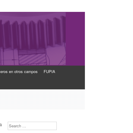
ieros en otros campos
FUPIA
a
Search