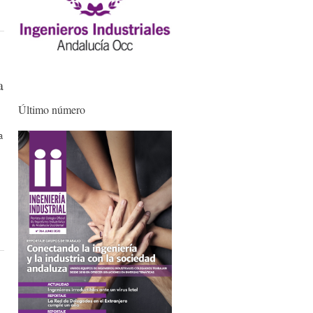
a
Último número
a