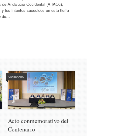
s de Andalucía Occidental (AIIAOc),
 y los intentos sucedidos en esta tierra
te de…
CENTENARIO
Acto conmemorativo del
Centenario