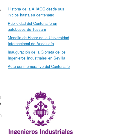
Historia de la AIIAOC desde sus
a
inicios hasta su centenario
Publicidad del Centenario en
autobuses de Tussam
Medalla de Honor de la Universidad
Internacional de Andalucía
Inauguración de la Glorieta de los
Ingenieros Industriales en Sevilla
Acto conmemorativo del Centenario
s
l
a
n