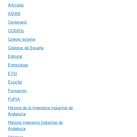
Artículos
ASIAN
Centenario
COIIAOc
Colegio exterior
Colegios de España
Editorial
Entrevistas
ETSI
Expo'92
Formación
FUPIA
Historia de la Ingeniería Industrial de
Andalucía
Historia ingeniería Industrial de
Andalucía
Informes