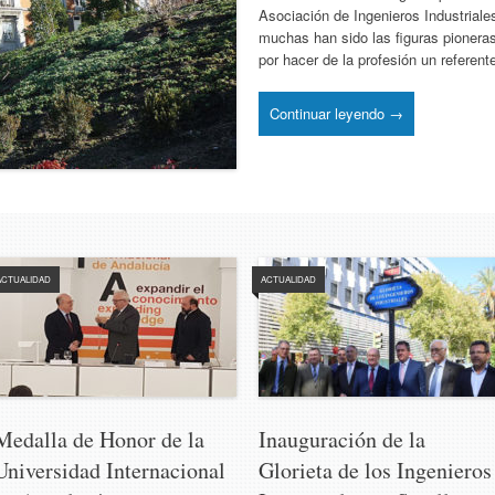
Asociación de Ingenieros Industriale
muchas han sido las figuras pioneras
por hacer de la profesión un referen
Continuar leyendo →
ACTUALIDAD
ACTUALIDAD
Medalla de Honor de la
Inauguración de la
Universidad Internacional
Glorieta de los Ingenieros