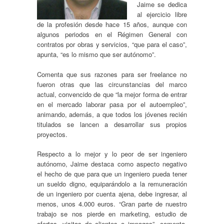
Jaime se dedica
al ejercicio libre
de la profesión desde hace 15 años, aunque con
algunos periodos en el Régimen General con
contratos por obras y servicios, “que para el caso”,
apunta, “es lo mismo que ser autónomo”.
Comenta que sus razones para ser freelance no
fueron otras que las circunstancias del marco
actual, convencido de que “la mejor forma de entrar
en el mercado laborar pasa por el autoempleo”,
animando, además, a que todos los jóvenes recién
titulados se lancen a desarrollar sus propios
proyectos.
Respecto a lo mejor y lo peor de ser ingeniero
autónomo, Jaime destaca como aspecto negativo
el hecho de que para que un ingeniero pueda tener
un sueldo digno, equiparándolo a la remuneración
de un ingeniero por cuenta ajena, debe ingresar, al
menos, unos 4.000 euros. “Gran parte de nuestro
trabajo se nos pierde en marketing, estudio de
ofertas, visitas de clientes o impagos”, comenta.