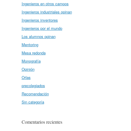
Ingenieros en otros campos
Ingenieros industriales opinan
Ingenieros inventores
Ingenieros por el mundo
Los alumnos opinan
Mentoring
Mesa redonda
Monografía
Opinión
Orlas
precolegiados
Recomendación
Sin categoría
Comentarios recientes