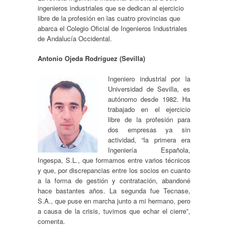
ingenieros industriales que se dedican al ejercicio
libre de la profesión en las cuatro provincias que
abarca el Colegio Oficial de Ingenieros Industriales
de Andalucía Occidental.
Antonio Ojeda Rodríguez (Sevilla)
Ingeniero industrial por la
Universidad de Sevilla, es
autónomo desde 1982. Ha
trabajado en el ejercicio
libre de la profesión para
dos empresas ya sin
actividad, “la primera era
Ingeniería Española,
Ingespa, S.L., que formamos entre varios técnicos
y que, por discrepancias entre los socios en cuanto
a la forma de gestión y contratación, abandoné
hace bastantes años. La segunda fue Tecnase,
S.A., que puse en marcha junto a mi hermano, pero
a causa de la crisis, tuvimos que echar el cierre”,
comenta.