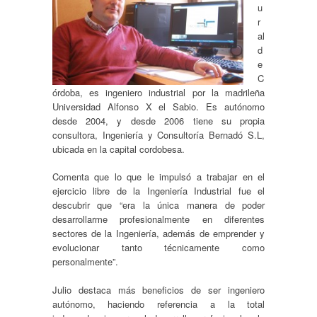
u
r
al
d
e
C
órdoba, es ingeniero industrial por la madrileña
Universidad Alfonso X el Sabio. Es autónomo
desde 2004, y desde 2006 tiene su propia
consultora, Ingeniería y Consultoría Bernadó S.L,
ubicada en la capital cordobesa.
Comenta que lo que le impulsó a trabajar en el
ejercicio libre de la Ingeniería Industrial fue el
descubrir que “era la única manera de poder
desarrollarme profesionalmente en diferentes
sectores de la Ingeniería, además de emprender y
evolucionar tanto técnicamente como
personalmente”.
Julio destaca más beneficios de ser ingeniero
autónomo, haciendo referencia a la total