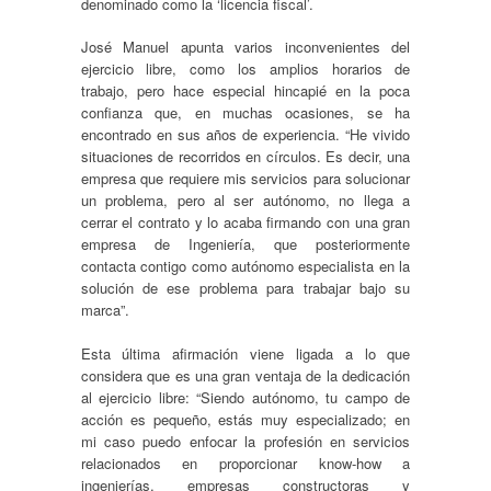
denominado como la ‘licencia fiscal’.
José Manuel apunta varios inconvenientes del
ejercicio libre, como los amplios horarios de
trabajo, pero hace especial hincapié en la poca
confianza que, en muchas ocasiones, se ha
encontrado en sus años de experiencia. “He vivido
situaciones de recorridos en círculos. Es decir, una
empresa que requiere mis servicios para solucionar
un problema, pero al ser autónomo, no llega a
cerrar el contrato y lo acaba firmando con una gran
empresa de Ingeniería, que posteriormente
contacta contigo como autónomo especialista en la
solución de ese problema para trabajar bajo su
marca”.
Esta última afirmación viene ligada a lo que
considera que es una gran ventaja de la dedicación
al ejercicio libre: “Siendo autónomo, tu campo de
acción es pequeño, estás muy especializado; en
mi caso puedo enfocar la profesión en servicios
relacionados en proporcionar know-how a
ingenierías, empresas constructoras y