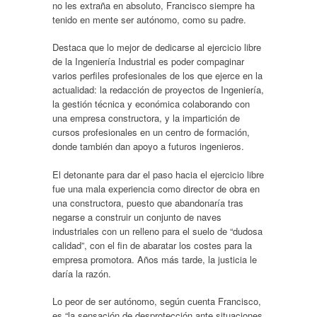
no les extraña en absoluto, Francisco siempre ha
tenido en mente ser autónomo, como su padre.
Destaca que lo mejor de dedicarse al ejercicio libre
de la Ingeniería Industrial es poder compaginar
varios perfiles profesionales de los que ejerce en la
actualidad: la redacción de proyectos de Ingeniería,
la gestión técnica y económica colaborando con
una empresa constructora, y la impartición de
cursos profesionales en un centro de formación,
donde también dan apoyo a futuros ingenieros.
El detonante para dar el paso hacia el ejercicio libre
fue una mala experiencia como director de obra en
una constructora, puesto que abandonaría tras
negarse a construir un conjunto de naves
industriales con un relleno para el suelo de “dudosa
calidad”, con el fin de abaratar los costes para la
empresa promotora. Años más tarde, la justicia le
daría la razón.
Lo peor de ser autónomo, según cuenta Francisco,
es “la sensación de desprotección ante situaciones