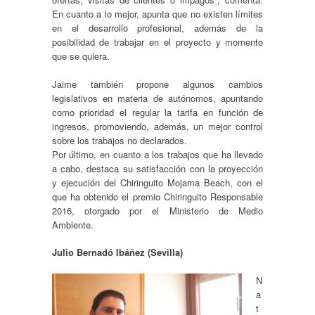
En cuanto a lo mejor, apunta que no existen límites
en el desarrollo profesional, además de la
posibilidad de trabajar en el proyecto y momento
que se quiera.
Jaime también propone algunos cambios
legislativos en materia de autónomos, apuntando
como prioridad el regular la tarifa en función de
ingresos, promoviendo, además, un mejor control
sobre los trabajos no declarados.
Por último, en cuanto a los trabajos que ha llevado
a cabo, destaca su satisfacción con la proyección
y ejecución del Chiringuito Mojama Beach, con el
que ha obtenido el premio Chiringuito Responsable
2016, otorgado por el Ministerio de Medio
Ambiente.
Julio Bernadó Ibáñez (Sevilla)
N
a
t