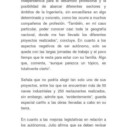
independencia para el desarrollo profesional y la
posibilidad de abarcar diferentes sectores y
ámbitos de la Ingeniería, sin encasillarse en algo
determinado y concreto, como les ocurre a muchos
compañeros de profesión. “También, en mi caso
particular, poder conocer casi toda la geografía
nacional, donde me han llevado los diferentes
proyectos realizados”, concluye. En cuanto a los
aspectos negativos de ser autónomo, solo se
queda con las largas jornadas de trabajo y el poco
tiempo que le resta para estar con su familia. Algo
que, comenta, “aunque parezca un tópico, es
totalmente cierto”.
Señala que no podría elegir tan solo uno de sus
proyectos, entre los que se encuentran más de 50
naves industriales y 250 restaurantes realizados,
sin embargo, admite que, “evidentemente”, guarda
especial cariño a las obras llevadas a cabo en su
tierra.
En cuanto a las mejoras legislativas en relación a
los autónomos, Julio afirma que se deben revisar