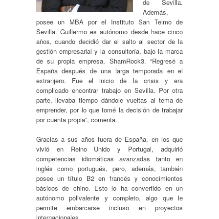
de Sevilla.
Además,
posee un MBA por el Instituto San Telmo de
Sevilla. Guillermo es autónomo desde hace cinco
años, cuando decidió dar el salto al sector de la
gestión empresarial y la consultoría, bajo la marca
de su propia empresa, ShamRock3. “Regresé a
España después de una larga temporada en el
extranjero. Fue el inicio de la crisis y era
complicado encontrar trabajo en Sevilla. Por otra
parte, llevaba tiempo dándole vueltas al tema de
emprender, por lo que tomé la decisión de trabajar
por cuenta propia”, comenta.
Gracias a sus años fuera de España, en los que
vivió en Reino Unido y Portugal, adquirió
competencias idiomáticas avanzadas tanto en
inglés como portugués, pero, además, también
posee un título B2 en francés y conocimientos
básicos de chino. Esto lo ha convertido en un
autónomo polivalente y completo, algo que le
permite embarcarse incluso en proyectos
internacionales.