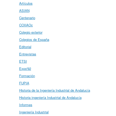
Artículos
ASIAN
Centenario
COIIAOc
Colegio exterior
Colegios de España
Editorial
Entrevistas
ETSI
Expo'92
Formación
FUPIA
Historia de la Ingeniería Industrial de Andalucía
Historia ingeniería Industrial de Andalucía
Informes
Ingeniería Industrial