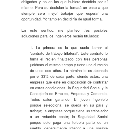
obligadas y no en las que hubiera decidido por sí
mismo. Pero su decisión la tomará en base a que
siempre será mejor trabajar que esperar una
oportunidad. Yo también decidiría de igual forma.
En este sentido, me planteo tres posibles
soluciones para los ingenieros recién titulados:
1. La primera es lo que suelo llamar el
‘contrato de trabajo trilateral’. Este contrato lo
firma el recién finalizado con tres personas
jurídicas al mismo tiempo y tiene una duración
de unos dos años. La nómina le es abonada
por el 33% de cada parte, siendo estas: una
empresa que esté en disposición de contratar
en estas condiciones, la Seguridad Social y la
Consejería de Empleo, Empresa y Comercio.
Todos salen ganando. El joven ingeniero
porque selecciona, se queda en su país y
trabaja; la empresa porque tiene un trabajador
a un reducido coste; la Seguridad Social
porque solo paga una tercera parte de un
sueldo, generalmente inferior a una posible