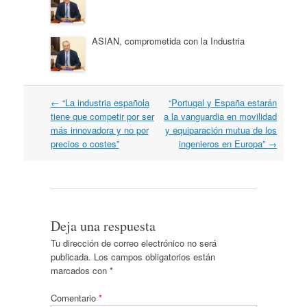
ASIAN, comprometida con la Industria
Navegación
←
“La industria española
“Portugal y España estarán
por
tiene que competir por ser
a la vanguardia en movilidad
artículos
más innovadora y no por
y equiparación mutua de los
precios o costes”
ingenieros en Europa”
→
Deja una respuesta
Tu dirección de correo electrónico no será
publicada.
Los campos obligatorios están
marcados con
*
Comentario
*