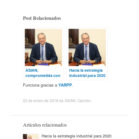
Post Relacionados
ASIAN,
Hacia la estrategia
comprometida con
industrial para 2020
la Industria
Funciona gracias a
YARPP
.
22 de enero de 2018
de
ASIAN
,
Opinión
.
Artículos relacionados
Hacia la estrategia industrial para 2020