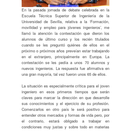
En la pasada jornada de debate celebrada en la
Escuela Técnica Superior de Ingeniería de la
Universidad de Sevilla, relativa a la ‘Formación,
movilidad y empleo para jóvenes ingenieros’, me
llamó la atención la contestación que dieron los
alumnos de último curso y los recién titulados
cuando se les preguntó quiénes de ellos en el
próximo o próximos años preveían estar trabajando
en el extranjero, principalmente en Europa. La
contestación se les pedía a unos 70 alumnos y
nuevos ingenieros. La respuesta fue afirmativa en
una gran mayoría, tal vez fueron unos 65 de ellos.
La situación es especialmente crítica para el joven
ingeniero en esos primeros tiempos que serán
claves para marcar la dirección en que desarrolle
sus conocimientos y el ejercicio de su profesión.
Comenzarlos en otro país le será positivo para
entender otros mercados y formas de vida pero, por
el contrario, estará obligado a trabajar en
condiciones muy justas y sobre todo en materias