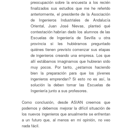
preocupación sobre la encuesta a los recién
finalizados sus estudios que me he referido
anteriormente, el presidente de la Asociación
de Ingenieros Industriales de Andalucía
Oriental, Juan José Nievas, planteó qué
contestación habrían dado los alumnos de las
Escuelas de Ingeniería de Sevilla u otra
provincia si les hubiéramos preguntado
quiénes tienen previsto comenzar sus etapas
de ingenieros creando una empresa. Los que
allí estábamos imaginamos que hubieran sido
muy pocos. Por tanto, ¿estamos haciendo
bien la preparación para que los jóvenes
ingenieros emprendan? Si esto no es así, la
solución la deben tomar las Escuelas de
Ingeniería junto a sus profesores.
Como conclusión, desde ASIAN creemos que
podemos y debemos mejorar la difícil situación de
los nuevos ingenieros que anualmente se enfrentan
a un futuro que, al menos en mi opinión, no veo
nada fácil.