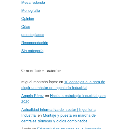
Mesa redonda
Monografía
Opinión
Orlas
precolegiados
Recomendación
Sin categoría
Comentarios recientes
miguel montaño lopez
en
10 consejos a la hora de
elegir un máster en Ingeniería Industrial
Angela Pérez
en
Hacia la estrategia industrial para
2020
Actualidad informativa del sector | Ingeniería
Industrial
en
Montaje y puesta en marcha de
centrales térmicas y ciclos combinados
Anahi
en
Editorial: ‘Las mujeres en la Ingeniería