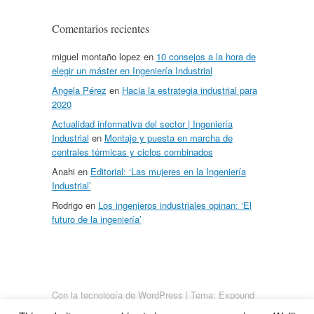
Comentarios recientes
miguel montaño lopez
en
10 consejos a la hora de
elegir un máster en Ingeniería Industrial
Angela Pérez
en
Hacia la estrategia industrial para
2020
Actualidad informativa del sector | Ingeniería
Industrial
en
Montaje y puesta en marcha de
centrales térmicas y ciclos combinados
Anahi
en
Editorial: ‘Las mujeres en la Ingeniería
Industrial’
Rodrigo
en
Los ingenieros industriales opinan: ‘El
futuro de la ingeniería’
Con la tecnología de WordPress
|
Tema: Expound
von
Konstantin Kovshenin