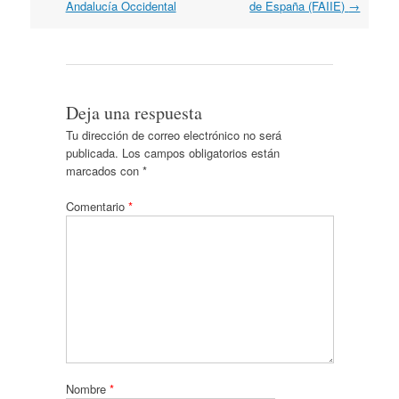
Andalucía Occidental
de España (FAIIE)
→
Deja una respuesta
Tu dirección de correo electrónico no será
publicada.
Los campos obligatorios están
marcados con
*
Comentario
*
Nombre
*