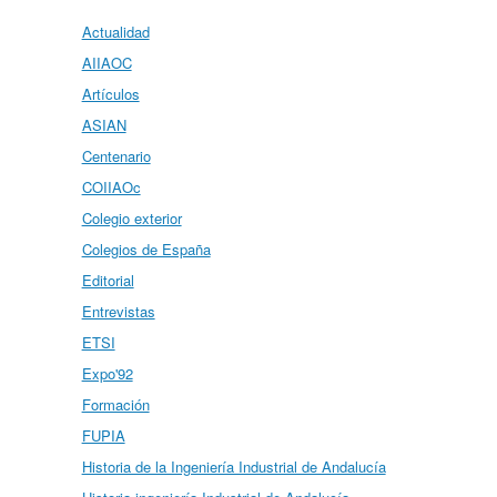
Actualidad
AIIAOC
Artículos
ASIAN
Centenario
COIIAOc
Colegio exterior
Colegios de España
Editorial
Entrevistas
ETSI
Expo'92
Formación
FUPIA
Historia de la Ingeniería Industrial de Andalucía