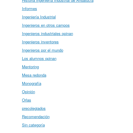
Historia ingeniería Industrial de Andalucía
Informes
Ingeniería Industrial
Ingenieros en otros campos
Ingenieros industriales opinan
Ingenieros inventores
Ingenieros por el mundo
Los alumnos opinan
Mentoring
Mesa redonda
Monografía
Opinión
Orlas
precolegiados
Recomendación
Sin categoría