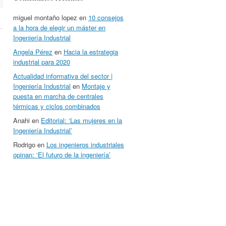
miguel montaño lopez
en
10 consejos
a la hora de elegir un máster en
Ingeniería Industrial
Angela Pérez
en
Hacia la estrategia
industrial para 2020
Actualidad informativa del sector |
Ingeniería Industrial
en
Montaje y
puesta en marcha de centrales
térmicas y ciclos combinados
Anahi
en
Editorial: ‘Las mujeres en la
Ingeniería Industrial’
Rodrigo
en
Los ingenieros industriales
opinan: ‘El futuro de la ingeniería’