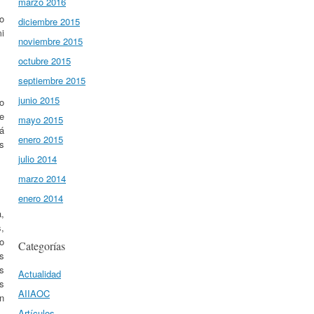
marzo 2016
o
diciembre 2015
mi
noviembre 2015
octubre 2015
septiembre 2015
junio 2015
ho
e
mayo 2015
tá
enero 2015
s
julio 2014
marzo 2014
enero 2014
,
,
o
Categorías
s
s
Actualidad
s
AIIAOC
n
Artículos