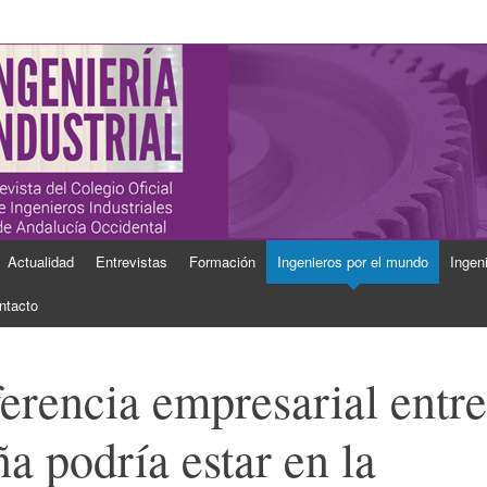
ial
Industriales de Andalucía Occidental
Actualidad
Entrevistas
Formación
Ingenieros por el mundo
Ingen
ntacto
erencia empresarial entre
a podría estar en la