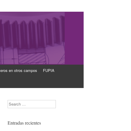
ieros en otros campos
FUPIA
Search
Entradas recientes