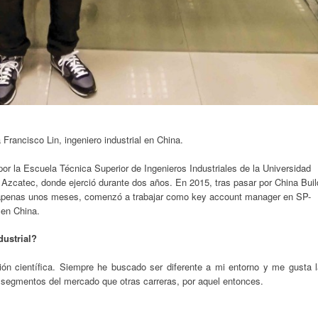
a Francisco Lin, ingeniero industrial en China.
l por la Escuela Técnica Superior de Ingenieros Industriales de la Universidad
en Azcatec, donde ejerció durante dos años. En 2015, tras pasar por China Buil
o apenas unos meses, comenzó a trabajar como key account manager en SP-
 en China.
dustrial?
ción científica. Siempre he buscado ser diferente a mi entorno y me gusta l
segmentos del mercado que otras carreras, por aquel entonces.