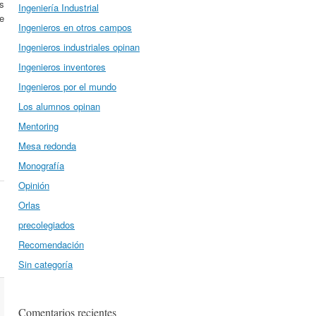
s
Ingeniería Industrial
e
Ingenieros en otros campos
Ingenieros industriales opinan
Ingenieros inventores
Ingenieros por el mundo
Los alumnos opinan
Mentoring
Mesa redonda
Monografía
Opinión
Orlas
precolegiados
Recomendación
Sin categoría
Comentarios recientes