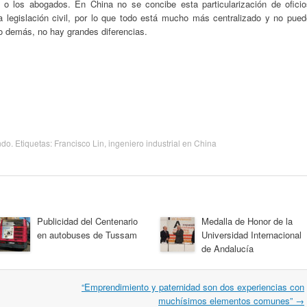
s o los abogados. En China no se concibe esta particularización de oficio
 legislación civil, por lo que todo está mucho más centralizado y no pued
o demás, no hay grandes diferencias.
ndo
. Etiquetas:
Francisco Lin
,
ingeniero industrial en China
Publicidad del Centenario
Medalla de Honor de la
en autobuses de Tussam
Universidad Internacional
de Andalucía
“Emprendimiento y paternidad son dos experiencias con
muchísimos elementos comunes”
→