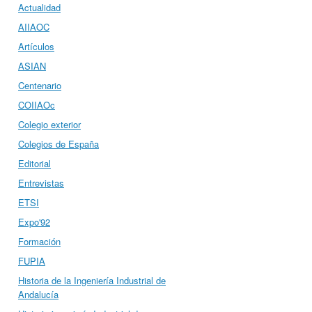
Actualidad
AIIAOC
Artículos
ASIAN
Centenario
COIIAOc
Colegio exterior
Colegios de España
Editorial
Entrevistas
ETSI
Expo'92
Formación
FUPIA
Historia de la Ingeniería Industrial de
Andalucía