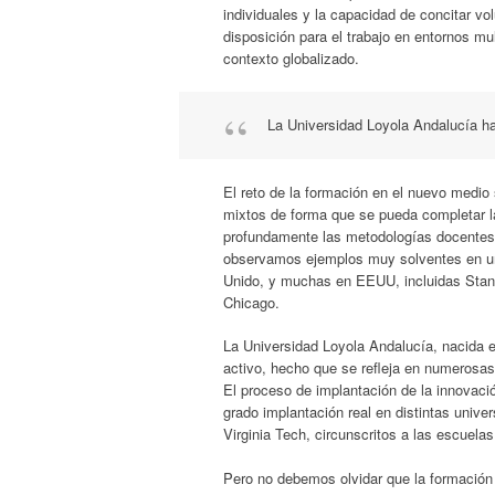
individuales y la capacidad de concitar vo
disposición para el trabajo en entornos mu
contexto globalizado.
La Universidad Loyola Andalucía ha
El reto de la formación en el nuevo medio 
mixtos de forma que se pueda completar l
profundamente las metodologías docentes 
observamos ejemplos muy solventes en uni
Unido, y muchas en EEUU, incluidas Stan
Chicago.
La Universidad Loyola Andalucía, nacida e
activo, hecho que se refleja en numerosas
El proceso de implantación de la innovaci
grado implantación real en distintas univ
Virginia Tech, circunscritos a las escuela
Pero no debemos olvidar que la formación