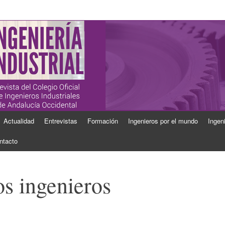
ial
Industriales de Andalucía Occidental
Actualidad
Entrevistas
Formación
Ingenieros por el mundo
Ingen
ntacto
os ingenieros