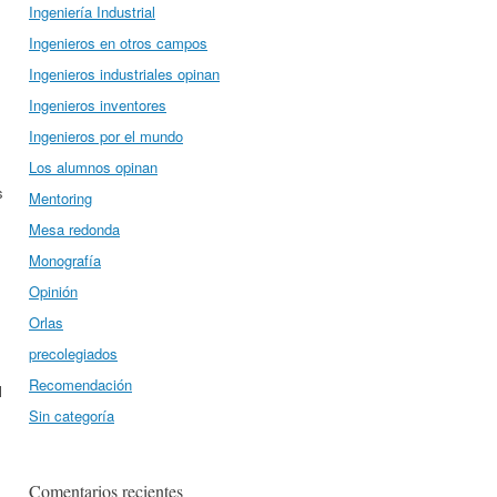
Ingeniería Industrial
Ingenieros en otros campos
Ingenieros industriales opinan
Ingenieros inventores
Ingenieros por el mundo
Los alumnos opinan
s
Mentoring
Mesa redonda
Monografía
Opinión
Orlas
precolegiados
Recomendación
l
Sin categoría
Comentarios recientes