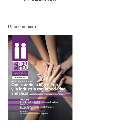
Último número
o