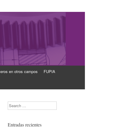
ieros en otros campos
FUPIA
Search
Entradas recientes