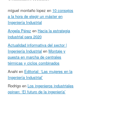
miguel montaño lopez
en
10 consejos
a la hora de elegir un máster en
Ingeniería Industrial
Angela Pérez
en
Hacia la estrategia
industrial para 2020
Actualidad informativa del sector |
Ingeniería Industrial
en
Montaje y
puesta en marcha de centrales
térmicas y ciclos combinados
Anahi
en
Editorial: ‘Las mujeres en la
Ingeniería Industrial’
Rodrigo
en
Los ingenieros industriales
opinan: ‘El futuro de la ingeniería’