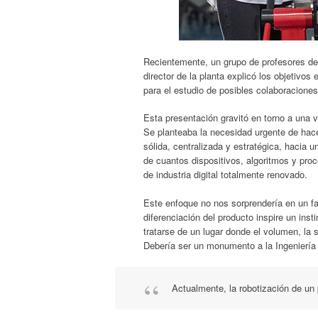
Recientemente, un grupo de profesores de L
director de la planta explicó los objetivos
para el estudio de posibles colaboraciones 
Esta presentación gravitó en torno a una v
Se planteaba la necesidad urgente de hace
sólida, centralizada y estratégica, hacia 
de cuantos dispositivos, algoritmos y pro
de industria digital totalmente renovado.
Este enfoque no nos sorprendería en un fa
diferenciación del producto inspire un inst
tratarse de un lugar donde el volumen, la 
Debería ser un monumento a la Ingeniería 
Actualmente, la robotización de un