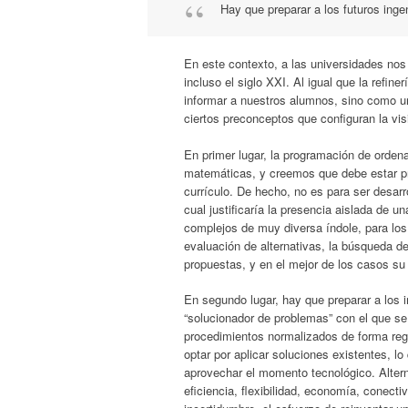
Hay que preparar a los futuros inge
En este contexto, a las universidades nos
incluso el siglo XXI. Al igual que la refi
informar a nuestros alumnos, sino como un
ciertos preconceptos que configuran la vis
En primer lugar, la programación de orden
matemáticas, y creemos que debe estar pre
currículo. De hecho, no es para ser desarr
cual justificaría la presencia aislada de u
complejos de muy diversa índole, para los 
evaluación de alternativas, la búsqueda del
propuestas, y en el mejor de los casos su 
En segundo lugar, hay que preparar a los i
“solucionador de problemas” con el que se 
procedimientos normalizados de forma regu
optar por aplicar soluciones existentes, lo
aprovechar el momento tecnológico. Altern
eficiencia, flexibilidad, economía, conecti