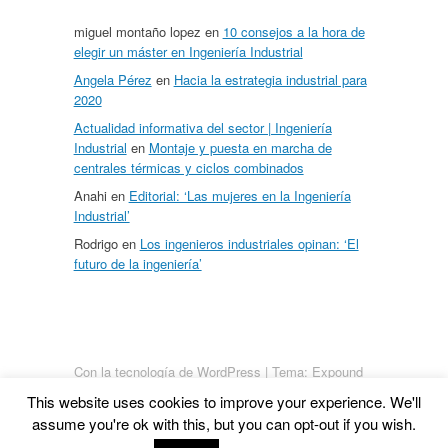
miguel montaño lopez
en
10 consejos a la hora de
elegir un máster en Ingeniería Industrial
Angela Pérez
en
Hacia la estrategia industrial para
2020
Actualidad informativa del sector | Ingeniería
Industrial
en
Montaje y puesta en marcha de
centrales térmicas y ciclos combinados
Anahi
en
Editorial: ‘Las mujeres en la Ingeniería
Industrial’
Rodrigo
en
Los ingenieros industriales opinan: ‘El
futuro de la ingeniería’
Con la tecnología de WordPress
|
Tema: Expound
von
Konstantin Kovshenin
This website uses cookies to improve your experience. We'll
assume you're ok with this, but you can opt-out if you wish.