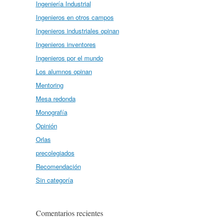
Ingeniería Industrial
Ingenieros en otros campos
Ingenieros industriales opinan
Ingenieros inventores
Ingenieros por el mundo
Los alumnos opinan
Mentoring
Mesa redonda
Monografía
Opinión
Orlas
precolegiados
Recomendación
Sin categoría
Comentarios recientes