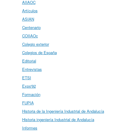
AIIAOC
Artículos
ASIAN
Centenario
COIIAOc
Colegio exterior
Colegios de España
Editorial
Entrevistas
ETSI
Expo'92
Formación
FUPIA
Historia de la Ingeniería Industrial de Andalucía
Historia ingeniería Industrial de Andalucía
Informes