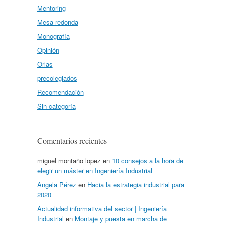
Mentoring
Mesa redonda
Monografía
Opinión
Orlas
precolegiados
Recomendación
Sin categoría
Comentarios recientes
miguel montaño lopez
en
10 consejos a la hora de
elegir un máster en Ingeniería Industrial
Angela Pérez
en
Hacia la estrategia industrial para
2020
Actualidad informativa del sector | Ingeniería
Industrial
en
Montaje y puesta en marcha de