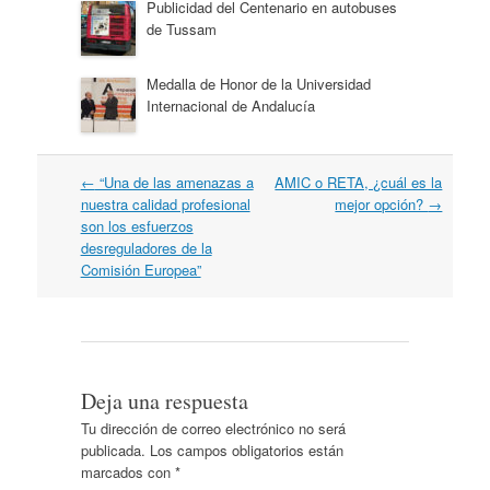
Publicidad del Centenario en autobuses
de Tussam
Medalla de Honor de la Universidad
Internacional de Andalucía
Navegación
←
“Una de las amenazas a
AMIC o RETA, ¿cuál es la
por
nuestra calidad profesional
mejor opción?
→
artículos
son los esfuerzos
desreguladores de la
Comisión Europea”
Deja una respuesta
Tu dirección de correo electrónico no será
publicada.
Los campos obligatorios están
marcados con
*