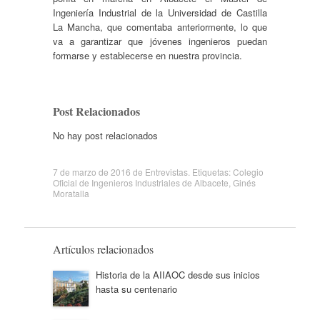
Ingeniería Industrial de la Universidad de Castilla
La Mancha, que comentaba anteriormente, lo que
va a garantizar que jóvenes ingenieros puedan
formarse y establecerse en nuestra provincia.
Post Relacionados
No hay post relacionados
7 de marzo de 2016
de
Entrevistas
. Etiquetas:
Colegio
Oficial de Ingenieros Industriales de Albacete
,
Ginés
Moratalla
Artículos relacionados
Historia de la AIIAOC desde sus inicios
hasta su centenario