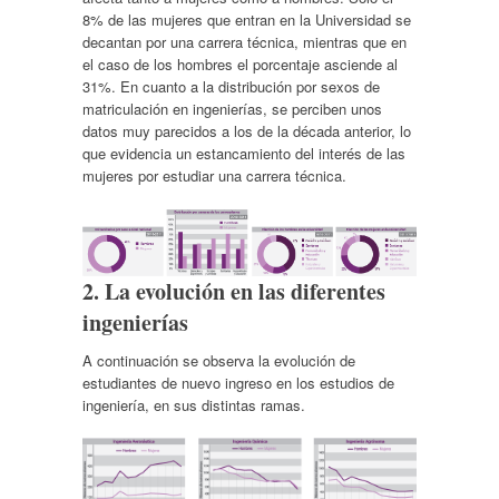
8% de las mujeres que entran en la Universidad se
decantan por una carrera técnica, mientras que en
el caso de los hombres el porcentaje asciende al
31%. En cuanto a la distribución por sexos de
matriculación en ingenierías, se perciben unos
datos muy parecidos a los de la década anterior, lo
que evidencia un estancamiento del interés de las
mujeres por estudiar una carrera técnica.
2. La evolución en las diferentes
ingenierías
A continuación se observa la evolución de
estudiantes de nuevo ingreso en los estudios de
ingeniería, en sus distintas ramas.