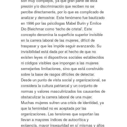
son muy complejos, ya que gran parte de esta
presión y/o discriminación que reciben no se
percibe directamente, por lo que es complicado de
analizar y demostrar. Este fenómeno fue bautizado
en 1996 por las psicólogas Mabel Burin y Emilce
Dio Bleichmar como ‘techo de cristal’. Este
concepto denomina la superficie superior invisible
en la carrera laboral de las mujeres, difícil de
traspasar y que les impide seguir avanzando. Su
invisibilidad está dada por el hecho de que no
existen leyes ni dispositivos sociales establecidos
ni códigos visibles que impongan a las mujeres
semejantes limitaciones, sino que está construido
sobre la base de rasgos difíciles de detectar.
Desde un punto de vista social y organizacional, se
considera la cultura patriarcal y un conjunto de
normas y valores masculinizados los causantes de
obstaculizar la carrera laboral de una mujer.
Muchas mujeres sufren una crisis de identidad, ya
que la feminidad no es aceptada por las
organizaciones. Las tensiones que soportan las
llevan a mayores índices de autocrítica y
exigencia, mayor inseguridad en sí mismas y altos