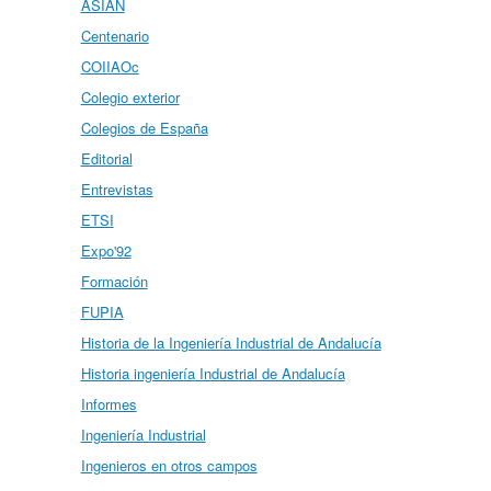
ASIAN
Centenario
COIIAOc
Colegio exterior
Colegios de España
Editorial
Entrevistas
ETSI
Expo'92
Formación
FUPIA
Historia de la Ingeniería Industrial de Andalucía
Historia ingeniería Industrial de Andalucía
Informes
Ingeniería Industrial
Ingenieros en otros campos