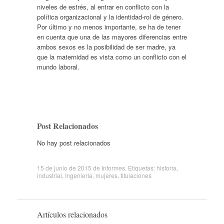
niveles de estrés, al entrar en conflicto con la
política organizacional y la identidad-rol de género.
Por último y no menos importante, se ha de tener
en cuenta que una de las mayores diferencias entre
ambos sexos es la posibilidad de ser madre, ya
que la maternidad es vista como un conflicto con el
mundo laboral.
Post Relacionados
No hay post relacionados
15 de junio de 2015
de
Informes
. Etiquetas:
historia
,
industrial
,
Ingeniería
,
mujeres
,
titulaciones
Artículos relacionados