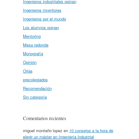
Ingenieros industriales opinan
Ingenieros inventores
Ingenieros por el mundo
Los alumnos opinan
Mentoring
Mesa redonda
Monografía
Opinión
Orlas
precolegiados
Recomendación
Sin categoría
Comentarios recientes
miguel montaño lopez
en
10 consejos a la hora de
elegir un máster en Ingeniería Industrial