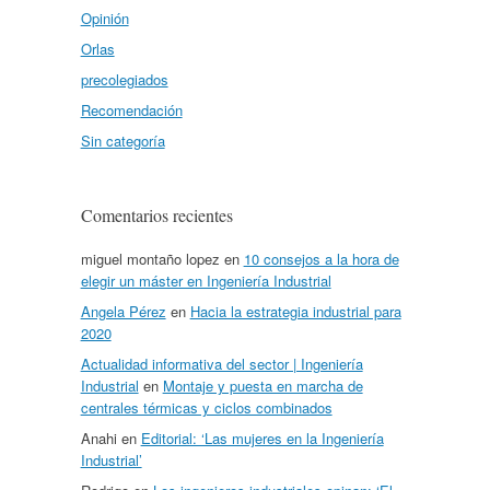
Opinión
Orlas
precolegiados
Recomendación
Sin categoría
Comentarios recientes
miguel montaño lopez
en
10 consejos a la hora de
elegir un máster en Ingeniería Industrial
Angela Pérez
en
Hacia la estrategia industrial para
2020
Actualidad informativa del sector | Ingeniería
Industrial
en
Montaje y puesta en marcha de
centrales térmicas y ciclos combinados
Anahi
en
Editorial: ‘Las mujeres en la Ingeniería
Industrial’