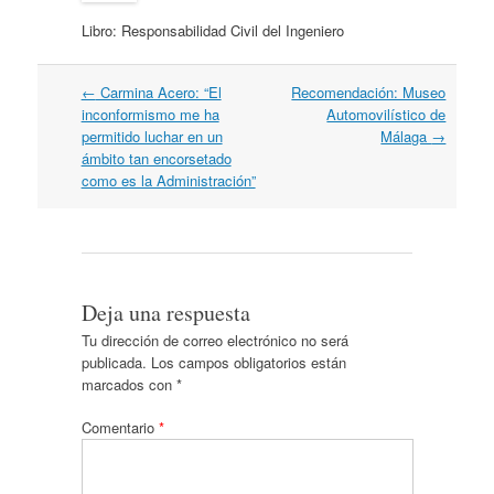
Libro: Responsabilidad Civil del Ingeniero
Navegación
←
Carmina Acero: “El
Recomendación: Museo
por
inconformismo me ha
Automovilístico de
artículos
permitido luchar en un
Málaga
→
ámbito tan encorsetado
como es la Administración”
Deja una respuesta
Tu dirección de correo electrónico no será
publicada.
Los campos obligatorios están
marcados con
*
Comentario
*