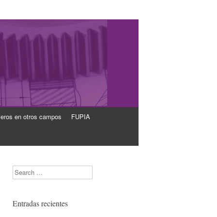
ieros en otros campos
FUPIA
Search
Entradas recientes