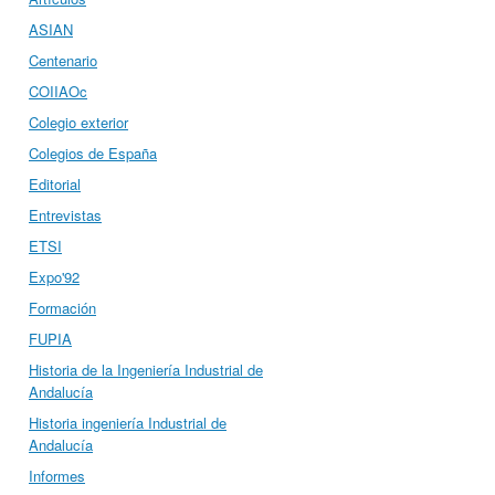
ASIAN
Centenario
COIIAOc
Colegio exterior
Colegios de España
Editorial
Entrevistas
ETSI
Expo'92
Formación
FUPIA
Historia de la Ingeniería Industrial de
Andalucía
Historia ingeniería Industrial de
Andalucía
Informes