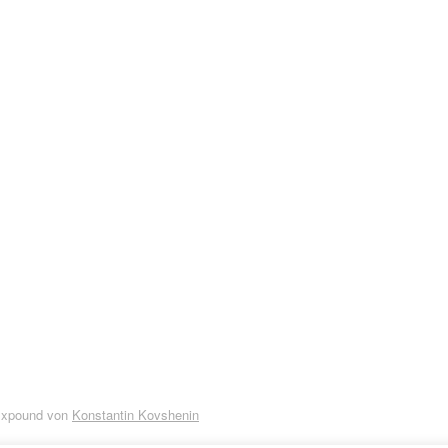
Expound von
Konstantin Kovshenin