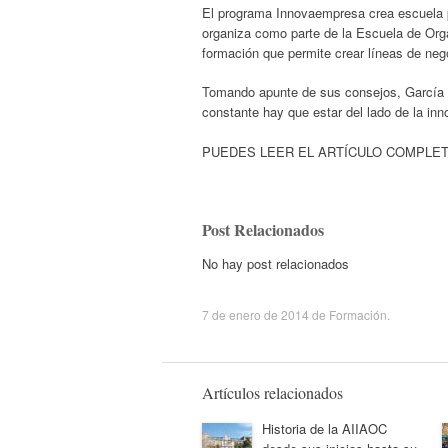
El programa Innovaempresa crea escuela p
organiza como parte de la Escuela de Orga
formación que permite crear líneas de ne
Tomando apunte de sus consejos, García d
constante hay que estar del lado de la in
PUEDES LEER EL ARTÍCULO COMPLE
Post Relacionados
No hay post relacionados
7 de enero de 2014
de
Formación
.
Artículos relacionados
Historia de la AIIAOC