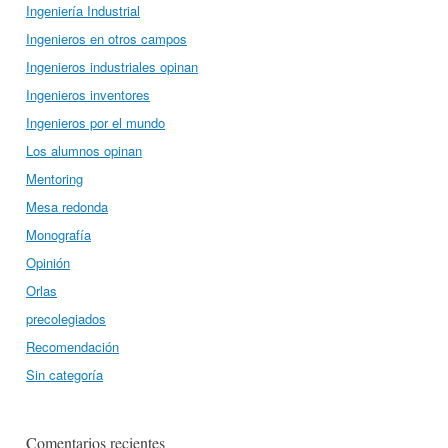
Ingeniería Industrial
Ingenieros en otros campos
Ingenieros industriales opinan
Ingenieros inventores
Ingenieros por el mundo
Los alumnos opinan
Mentoring
Mesa redonda
Monografía
Opinión
Orlas
precolegiados
Recomendación
Sin categoría
Comentarios recientes