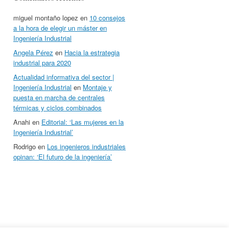
miguel montaño lopez
en
10 consejos
a la hora de elegir un máster en
Ingeniería Industrial
Angela Pérez
en
Hacia la estrategia
industrial para 2020
Actualidad informativa del sector |
Ingeniería Industrial
en
Montaje y
puesta en marcha de centrales
térmicas y ciclos combinados
Anahi
en
Editorial: ‘Las mujeres en la
Ingeniería Industrial’
Rodrigo
en
Los ingenieros industriales
opinan: ‘El futuro de la ingeniería’