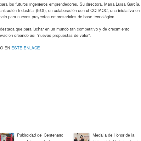
ara los futuros ingenieros emprendedores. Su directora, María Luisa García,
nización Industrial (EOI), en colaboración con el COIIAOC, una iniciativa en
gocio para nuevos proyectos empresariales de base tecnológica.
estaca que para luchar en un mundo tan competitivo y de crecimiento
novación creando así “nuevas propuestas de valor”.
TO EN
ESTE ENLACE
Publicidad del Centenario
Medalla de Honor de la