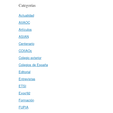
Categorías
Actualidad
AIIAOC
Artículos
ASIAN
Centenario
COIIAOc
Colegio exterior
Colegios de España
Editorial
Entrevistas
ETSI
Expo'92
Formación
FUPIA