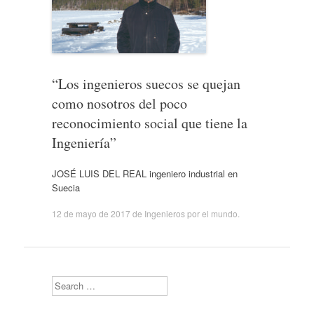
“Los ingenieros suecos se quejan
como nosotros del poco
reconocimiento social que tiene la
Ingeniería”
JOSÉ LUIS DEL REAL ingeniero industrial en
Suecia
12 de mayo de 2017
de
Ingenieros por el mundo
.
Search