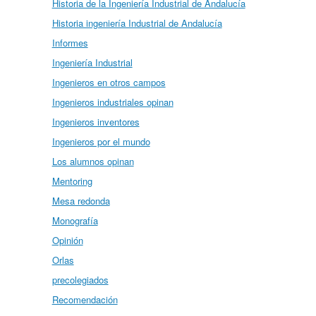
Historia de la Ingeniería Industrial de Andalucía
Historia ingeniería Industrial de Andalucía
Informes
Ingeniería Industrial
Ingenieros en otros campos
Ingenieros industriales opinan
Ingenieros inventores
Ingenieros por el mundo
Los alumnos opinan
Mentoring
Mesa redonda
Monografía
Opinión
Orlas
precolegiados
Recomendación