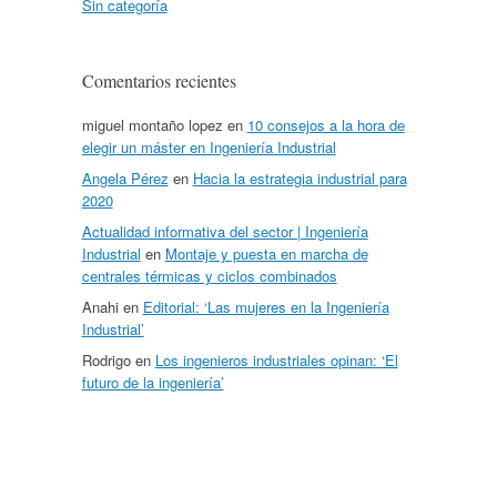
Sin categoría
Comentarios recientes
miguel montaño lopez
en
10 consejos a la hora de
elegir un máster en Ingeniería Industrial
Angela Pérez
en
Hacia la estrategia industrial para
2020
Actualidad informativa del sector | Ingeniería
Industrial
en
Montaje y puesta en marcha de
centrales térmicas y ciclos combinados
Anahi
en
Editorial: ‘Las mujeres en la Ingeniería
Industrial’
Rodrigo
en
Los ingenieros industriales opinan: ‘El
futuro de la ingeniería’