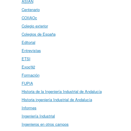
ASIAN
Centenario
COIIAOc
Colegio exterior
Colegios de España
Editorial
Entrevistas
ETSI
Expo'92
Formación
FUPIA
Historia de la Ingeniería Industrial de Andalucía
Historia ingeniería Industrial de Andalucía
Informes
Ingeniería Industrial
Ingenieros en otros campos