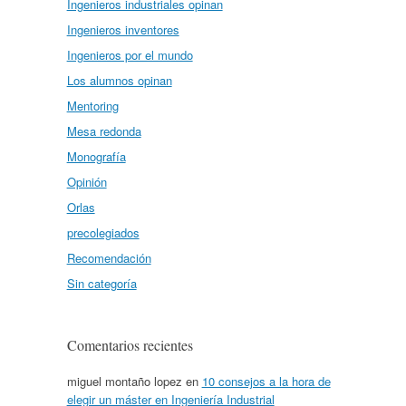
Ingenieros industriales opinan
Ingenieros inventores
Ingenieros por el mundo
Los alumnos opinan
Mentoring
Mesa redonda
Monografía
Opinión
Orlas
precolegiados
Recomendación
Sin categoría
Comentarios recientes
miguel montaño lopez
en
10 consejos a la hora de
elegir un máster en Ingeniería Industrial