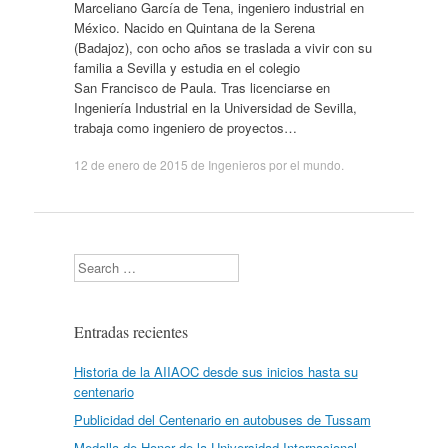
Marceliano García de Tena, ingeniero industrial en
México. Nacido en Quintana de la Serena
(Badajoz), con ocho años se traslada a vivir con su
familia a Sevilla y estudia en el colegio
San Francisco de Paula. Tras licenciarse en
Ingeniería Industrial en la Universidad de Sevilla,
trabaja como ingeniero de proyectos…
12 de enero de 2015
de
Ingenieros por el mundo
.
Search
Entradas recientes
Historia de la AIIAOC desde sus inicios hasta su
centenario
Publicidad del Centenario en autobuses de Tussam
Medalla de Honor de la Universidad Internacional