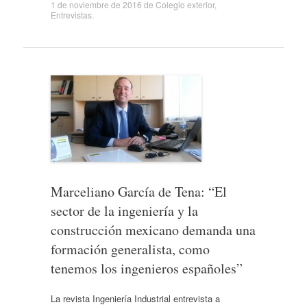
1 de noviembre de 2016
de
Colegio exterior
,
Entrevistas
.
Marceliano García de Tena: “El
sector de la ingeniería y la
construcción mexicano demanda una
formación generalista, como
tenemos los ingenieros españoles”
La revista Ingeniería Industrial entrevista a