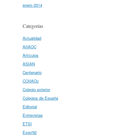
enero 2014
Categorías
Actualidad
AIIAOC
Artículos
ASIAN
Centenario
COIIAOc
Colegio exterior
Colegios de España
Editorial
Entrevistas
ETSI
Expo'92