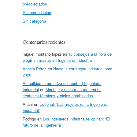
precolegiados
Recomendación
Sin categoría
Comentarios recientes
miguel montaño lopez
en
10 consejos a la hora de
elegir un máster en Ingeniería Industrial
Angela Pérez
en
Hacia la estrategia industrial para
2020
Actualidad informativa del sector | Ingeniería
Industrial
en
Montaje y puesta en marcha de
centrales térmicas y ciclos combinados
Anahi
en
Editorial: ‘Las mujeres en la Ingeniería
Industrial’
Rodrigo
en
Los ingenieros industriales opinan: ‘El
futuro de la ingeniería’