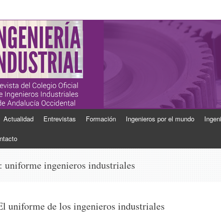
ial
Industriales de Andalucía Occidental
Actualidad
Entrevistas
Formación
Ingenieros por el mundo
Ingen
ntacto
s:
uniforme ingenieros industriales
El uniforme de los ingenieros industriales