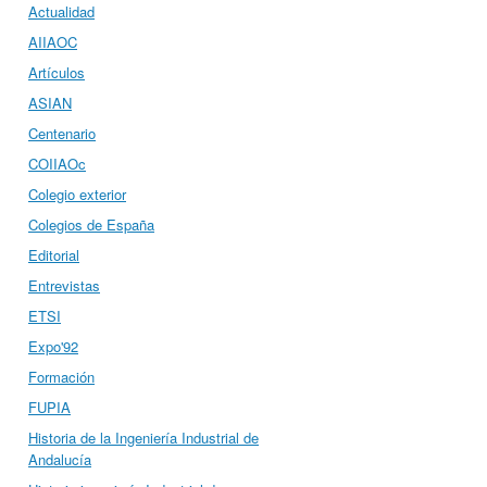
Actualidad
AIIAOC
Artículos
ASIAN
Centenario
COIIAOc
Colegio exterior
Colegios de España
Editorial
Entrevistas
ETSI
Expo'92
Formación
FUPIA
Historia de la Ingeniería Industrial de
Andalucía