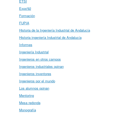
ETSI
Expo'92
Formación
FUPIA
Historia de la Ingeniería Industrial de Andalucía
Historia ingeniería Industrial de Andalucía
Informes
Ingeniería Industrial
Ingenieros en otros campos
Ingenieros industriales opinan
Ingenieros inventores
Ingenieros por el mundo
Los alumnos opinan
Mentoring
Mesa redonda
Monografía