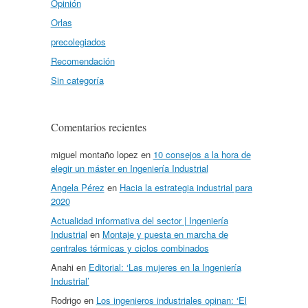
Opinión
Orlas
precolegiados
Recomendación
Sin categoría
Comentarios recientes
miguel montaño lopez
en
10 consejos a la hora de
elegir un máster en Ingeniería Industrial
Angela Pérez
en
Hacia la estrategia industrial para
2020
Actualidad informativa del sector | Ingeniería
Industrial
en
Montaje y puesta en marcha de
centrales térmicas y ciclos combinados
Anahi
en
Editorial: ‘Las mujeres en la Ingeniería
Industrial’
Rodrigo
en
Los ingenieros industriales opinan: ‘El