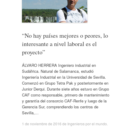
“No hay países mejores o peores, lo
interesante a nivel laboral es el
proyecto”
ÁLVARO HERRERA Ingeniero industrial en
Sudáfrica. Natural de Salamanca, estudió
Ingeniería Industrial en la Universidad de Sevilla.
Comenzó en Grupo Tetra Pak y posteriormente en
Junior Derqui. Durante siete años estuvo en Grupo
CAF como responsable, primero de mantenimiento
y garantía del consorcio CAF-Renfe y luego de la
Gerencia Sur, comprendiendo los centros de
Sevilla,…
1 de noviembre de 2016
de
Ingenieros por el mundo
.