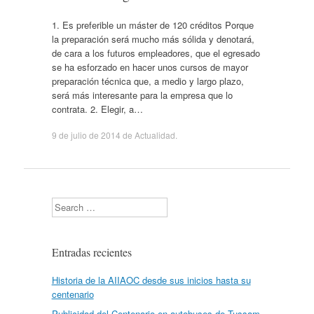
1. Es preferible un máster de 120 créditos Porque
la preparación será mucho más sólida y denotará,
de cara a los futuros empleadores, que el egresado
se ha esforzado en hacer unos cursos de mayor
preparación técnica que, a medio y largo plazo,
será más interesante para la empresa que lo
contrata. 2. Elegir, a…
9 de julio de 2014
de
Actualidad
.
Search
Entradas recientes
Historia de la AIIAOC desde sus inicios hasta su
centenario
Publicidad del Centenario en autobuses de Tussam