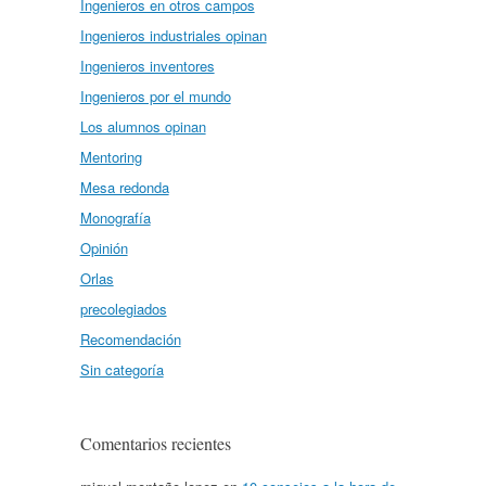
Ingenieros en otros campos
Ingenieros industriales opinan
Ingenieros inventores
Ingenieros por el mundo
Los alumnos opinan
Mentoring
Mesa redonda
Monografía
Opinión
Orlas
precolegiados
Recomendación
Sin categoría
Comentarios recientes