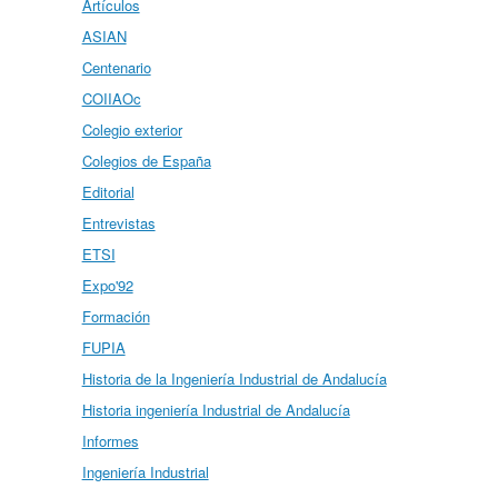
Artículos
ASIAN
Centenario
COIIAOc
Colegio exterior
Colegios de España
Editorial
Entrevistas
ETSI
Expo'92
Formación
FUPIA
Historia de la Ingeniería Industrial de Andalucía
Historia ingeniería Industrial de Andalucía
Informes
Ingeniería Industrial