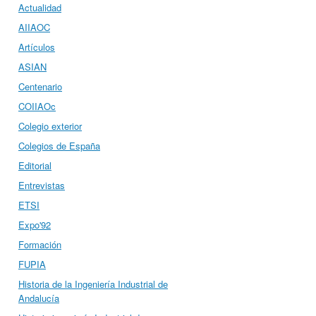
Actualidad
AIIAOC
Artículos
ASIAN
Centenario
COIIAOc
Colegio exterior
Colegios de España
Editorial
Entrevistas
ETSI
Expo'92
Formación
FUPIA
Historia de la Ingeniería Industrial de
Andalucía