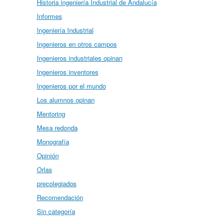
Historia ingeniería Industrial de Andalucía
Informes
Ingeniería Industrial
Ingenieros en otros campos
Ingenieros industriales opinan
Ingenieros inventores
Ingenieros por el mundo
Los alumnos opinan
Mentoring
Mesa redonda
Monografía
Opinión
Orlas
precolegiados
Recomendación
Sin categoría