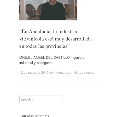
“En Andalucía, la industria
vitivinícola está muy desarrollada
en todas las provincias”
MIGUEL ÁNGEL DEL CASTILLO ingeniero
industrial y bodeguero
12 de mayo de 2017
de
Ingenieros en otros campos
.
Search
Entradas recientes