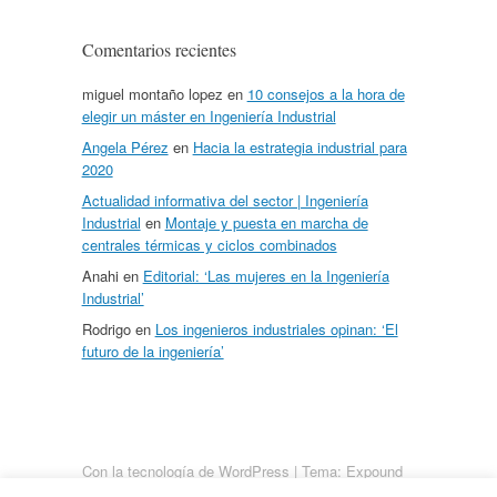
Comentarios recientes
miguel montaño lopez
en
10 consejos a la hora de
elegir un máster en Ingeniería Industrial
Angela Pérez
en
Hacia la estrategia industrial para
2020
Actualidad informativa del sector | Ingeniería
Industrial
en
Montaje y puesta en marcha de
centrales térmicas y ciclos combinados
Anahi
en
Editorial: ‘Las mujeres en la Ingeniería
Industrial’
Rodrigo
en
Los ingenieros industriales opinan: ‘El
futuro de la ingeniería’
Con la tecnología de WordPress
|
Tema: Expound
von
Konstantin Kovshenin