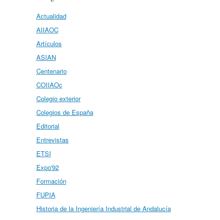
Actualidad
AIIAOC
Artículos
ASIAN
Centenario
COIIAOc
Colegio exterior
Colegios de España
Editorial
Entrevistas
ETSI
Expo'92
Formación
FUPIA
Historia de la Ingeniería Industrial de Andalucía