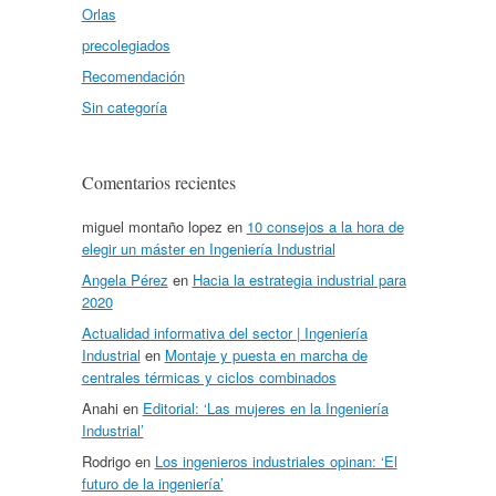
Orlas
precolegiados
Recomendación
Sin categoría
Comentarios recientes
miguel montaño lopez
en
10 consejos a la hora de
elegir un máster en Ingeniería Industrial
Angela Pérez
en
Hacia la estrategia industrial para
2020
Actualidad informativa del sector | Ingeniería
Industrial
en
Montaje y puesta en marcha de
centrales térmicas y ciclos combinados
Anahi
en
Editorial: ‘Las mujeres en la Ingeniería
Industrial’
Rodrigo
en
Los ingenieros industriales opinan: ‘El
futuro de la ingeniería’