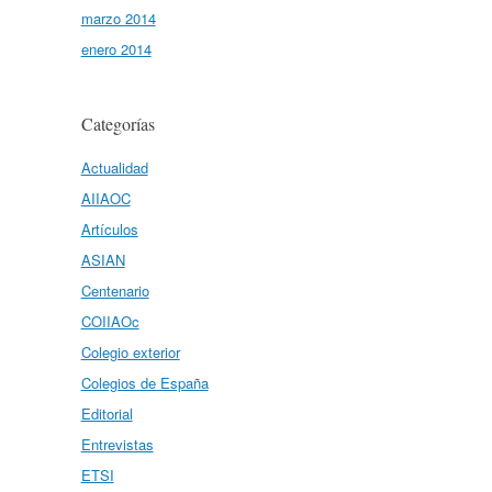
marzo 2014
enero 2014
Categorías
Actualidad
AIIAOC
Artículos
ASIAN
Centenario
COIIAOc
Colegio exterior
Colegios de España
Editorial
Entrevistas
ETSI