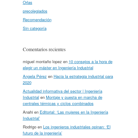
Orlas
precolegiados
Recomendación
Sin categoría
Comentarios recientes
miguel montaño lopez
en
10 consejos a la hora de
elegir un máster en Ingeniería Industrial
Angela Pérez
en
Hacia la estrategia industrial para
2020
Actualidad informativa del sector | Ingeniería
Industrial
en
Montaje y puesta en marcha de
centrales térmicas y ciclos combinados
Anahi
en
Editorial: ‘Las mujeres en la Ingeniería
Industrial’
Rodrigo
en
Los ingenieros industriales opinan: ‘El
futuro de la ingeniería’