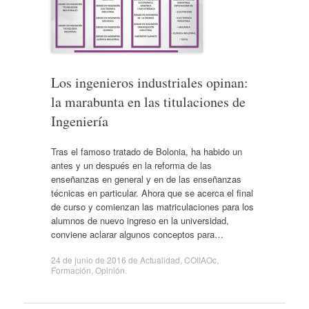
Los ingenieros industriales opinan:
la marabunta en las titulaciones de
Ingeniería
Tras el famoso tratado de Bolonia, ha habido un
antes y un después en la reforma de las
enseñanzas en general y en de las enseñanzas
técnicas en particular. Ahora que se acerca el final
de curso y comienzan las matriculaciones para los
alumnos de nuevo ingreso en la universidad,
conviene aclarar algunos conceptos para…
24 de junio de 2016
de
Actualidad
,
COIIAOc
,
Formación
,
Opinión
.