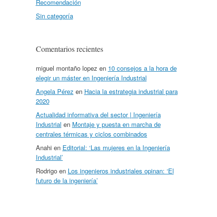
Recomendación
Sin categoría
Comentarios recientes
miguel montaño lopez
en
10 consejos a la hora de
elegir un máster en Ingeniería Industrial
Angela Pérez
en
Hacia la estrategia industrial para
2020
Actualidad informativa del sector | Ingeniería
Industrial
en
Montaje y puesta en marcha de
centrales térmicas y ciclos combinados
Anahi
en
Editorial: ‘Las mujeres en la Ingeniería
Industrial’
Rodrigo
en
Los ingenieros industriales opinan: ‘El
futuro de la ingeniería’