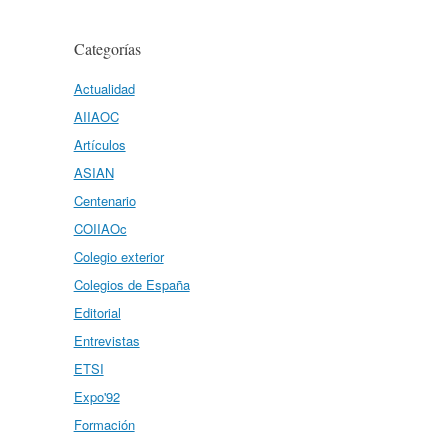
Categorías
Actualidad
AIIAOC
Artículos
ASIAN
Centenario
COIIAOc
Colegio exterior
Colegios de España
Editorial
Entrevistas
ETSI
Expo'92
Formación