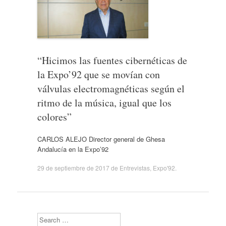
“Hicimos las fuentes cibernéticas de
la Expo’92 que se movían con
válvulas electromagnéticas según el
ritmo de la música, igual que los
colores”
CARLOS ALEJO Director general de Ghesa
Andalucía en la Expo’92
29 de septiembre de 2017
de
Entrevistas
,
Expo'92
.
Search