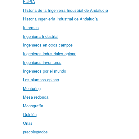
FUPIA
Historia de la Ingeniería Industrial de Andalucía
Historia ingeniería Industrial de Andalucía
Informes
Ingeniería Industrial
Ingenieros en otros campos
Ingenieros industriales opinan
Ingenieros inventores
Ingenieros por el mundo
Los alumnos opinan
Mentoring
Mesa redonda
Monografía
Opinión
Orlas
precolegiados