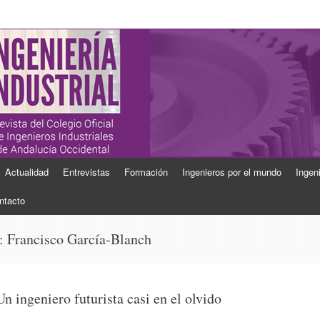
ial
Industriales de Andalucía Occidental
Actualidad
Entrevistas
Formación
Ingenieros por el mundo
Ingen
ntacto
s:
Francisco García-Blanch
Un ingeniero futurista casi en el olvido