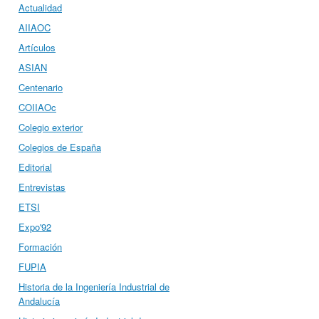
Actualidad
AIIAOC
Artículos
ASIAN
Centenario
COIIAOc
Colegio exterior
Colegios de España
Editorial
Entrevistas
ETSI
Expo'92
Formación
FUPIA
Historia de la Ingeniería Industrial de
Andalucía