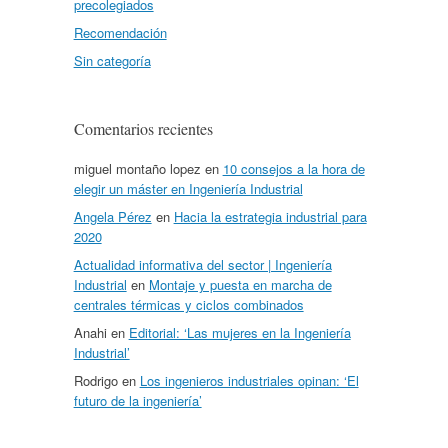
precolegiados
Recomendación
Sin categoría
Comentarios recientes
miguel montaño lopez
en
10 consejos a la hora de
elegir un máster en Ingeniería Industrial
Angela Pérez
en
Hacia la estrategia industrial para
2020
Actualidad informativa del sector | Ingeniería
Industrial
en
Montaje y puesta en marcha de
centrales térmicas y ciclos combinados
Anahi
en
Editorial: ‘Las mujeres en la Ingeniería
Industrial’
Rodrigo
en
Los ingenieros industriales opinan: ‘El
futuro de la ingeniería’