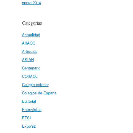
enero 2014
Categorías
Actualidad
AIIAOC
Artículos
ASIAN
Centenario
COIIAOc
Colegio exterior
Colegios de España
Editorial
Entrevistas
ETSI
Expo'92