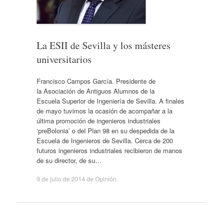
La ESII de Sevilla y los másteres
universitarios
Francisco Campos García. Presidente de
la Asociación de Antiguos Alumnos de la
Escuela Superior de Ingeniería de Sevilla. A finales
de mayo tuvimos la ocasión de acompañar a la
última promoción de ingenieros industriales
‘preBolonia’ o del Plan 98 en su despedida de la
Escuela de Ingenieros de Sevilla. Cerca de 200
futuros ingenieros industriales recibieron de manos
de su director, de su…
9 de julio de 2014
de
Opinión
.