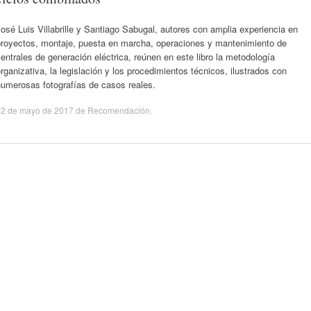
osé Luis Villabrille y Santiago Sabugal, autores con amplia experiencia en
proyectos, montaje, puesta en marcha, operaciones y mantenimiento de
entrales de generación eléctrica, reúnen en este libro la metodología
rganizativa, la legislación y los procedimientos técnicos, ilustrados con
numerosas fotografías de casos reales.
12 de mayo de 2017
de
Recomendación
.