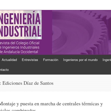
ial
Industriales de Andalucía Occidental
Actualidad
Entrevistas
Formación
Ingenieros por el mundo
Ingen
ntacto
s:
Ediciones Díaz de Santos
Montaje y puesta en marcha de centrales térmicas y
ciclos combinados