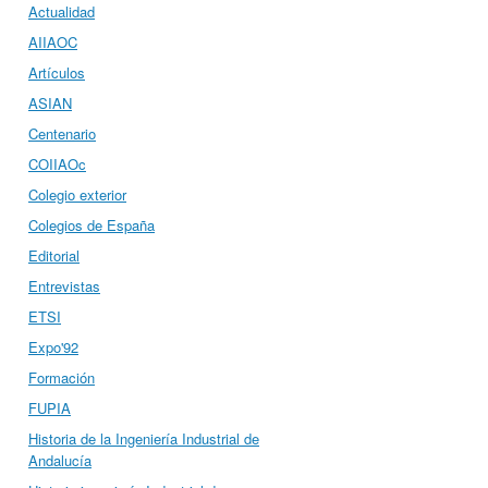
Actualidad
AIIAOC
Artículos
ASIAN
Centenario
COIIAOc
Colegio exterior
Colegios de España
Editorial
Entrevistas
ETSI
Expo'92
Formación
FUPIA
Historia de la Ingeniería Industrial de
Andalucía