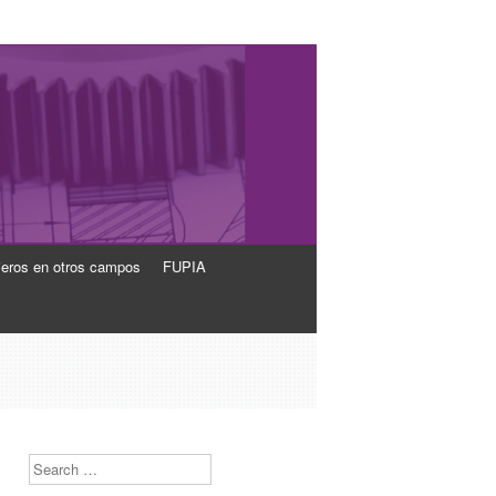
ieros en otros campos
FUPIA
Search