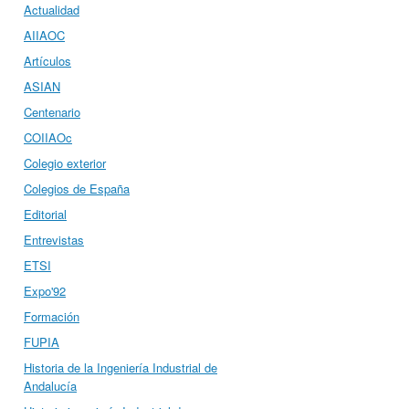
Actualidad
AIIAOC
Artículos
ASIAN
Centenario
COIIAOc
Colegio exterior
Colegios de España
Editorial
Entrevistas
ETSI
Expo'92
Formación
FUPIA
Historia de la Ingeniería Industrial de
Andalucía