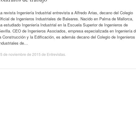
a revista Ingeniería Industrial entrevista a Alfredo Arias, decano del Colegio
ficial de Ingenieros Industriales de Baleares. Nacido en Palma de Mallorca,
a estudiado Ingeniería Industrial en la Escuela Superior de Ingenieros de
Sevilla. CEO de Ingenieros Asociados, empresa especializada en Ingeniería d
a Construcción y la Edificación, es además decano del Colegio de Ingenieros
Industriales de…
25 de noviembre de 2015
de
Entrevistas
.