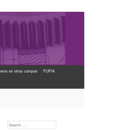
ieros en otros campos
FUPIA
s
Search