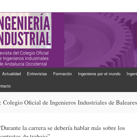
ial
Industriales de Andalucía Occidental
Actualidad
Entrevistas
Formación
Ingenieros por el mundo
Ingen
ntacto
s:
Colegio Oficial de Ingenieros Industriales de Baleare
“Durante la carrera se debería hablar más sobre los
contratos de trabajo”