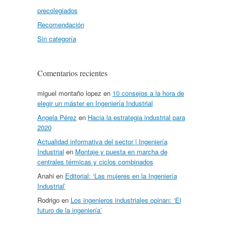
precolegiados
Recomendación
Sin categoría
Comentarios recientes
miguel montaño lopez
en
10 consejos a la hora de
elegir un máster en Ingeniería Industrial
Angela Pérez
en
Hacia la estrategia industrial para
2020
Actualidad informativa del sector | Ingeniería
Industrial
en
Montaje y puesta en marcha de
centrales térmicas y ciclos combinados
Anahi
en
Editorial: ‘Las mujeres en la Ingeniería
Industrial’
Rodrigo
en
Los ingenieros industriales opinan: ‘El
futuro de la ingeniería’