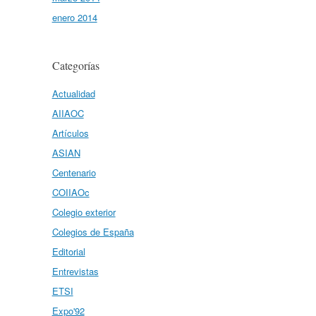
enero 2014
Categorías
Actualidad
AIIAOC
Artículos
ASIAN
Centenario
COIIAOc
Colegio exterior
Colegios de España
Editorial
Entrevistas
ETSI
Expo'92