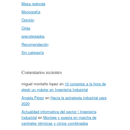
Mesa redonda
Monografía
Opinión
Orlas
precolegiados
Recomendación
Sin categoría
Comentarios recientes
miguel montaño lopez
en
10 consejos a la hora de
elegir un máster en Ingeniería Industrial
Angela Pérez
en
Hacia la estrategia industrial para
2020
Actualidad informativa del sector | Ingeniería
Industrial
en
Montaje y puesta en marcha de
centrales térmicas y ciclos combinados