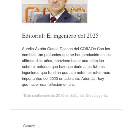
Editorial: El ingeniero del 2025
Aurelio Azaña Garcia Decano del COIIAOc Con los
cambios tan profundos que se han producido en los
últimos diez años, conviene hacer una reflexión
sobre el enfoque que hay que darle a los futuros
ingenieros que tendrán que acometer los retos más
importantes del 2020 en adelante. Además, hay
que hacer esa reflexión en un…
15 de septiembre de 2015
de
Editorial
,
Sin categoría
.
Search