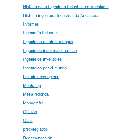
Historia de la Ingeniería Industrial de Andalucía
Historia ingeniería Industrial de Andalucía
Informes
Ingeniería Industrial
Ingenieros en otros campos
Ingenieros industriales opinan
Ingenieros inventores
Ingenieros por el mundo
Los alumnos opinan
Mentoring
Mesa redonda
Monografía
Opinión
Orlas
precolegiados
Recomendación