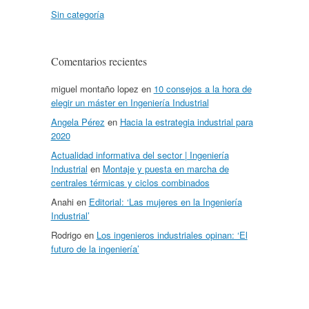
Sin categoría
Comentarios recientes
miguel montaño lopez
en
10 consejos a la hora de
elegir un máster en Ingeniería Industrial
Angela Pérez
en
Hacia la estrategia industrial para
2020
Actualidad informativa del sector | Ingeniería
Industrial
en
Montaje y puesta en marcha de
centrales térmicas y ciclos combinados
Anahi
en
Editorial: ‘Las mujeres en la Ingeniería
Industrial’
Rodrigo
en
Los ingenieros industriales opinan: ‘El
futuro de la ingeniería’