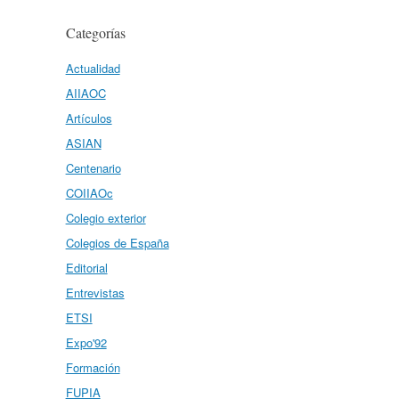
Categorías
Actualidad
AIIAOC
Artículos
ASIAN
Centenario
COIIAOc
Colegio exterior
Colegios de España
Editorial
Entrevistas
ETSI
Expo'92
Formación
FUPIA